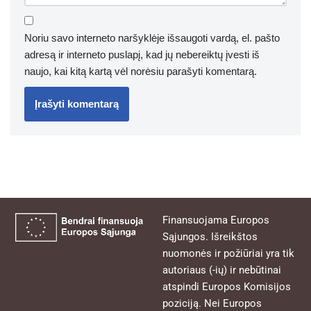
Noriu savo interneto naršyklėje išsaugoti vardą, el. pašto
adresą ir interneto puslapį, kad jų nebereiktų įvesti iš
naujo, kai kitą kartą vėl norėsiu parašyti komentarą.
Finansuojama Europos
Sąjungos. Išreikštos
nuomonės ir požiūriai yra tik
autoriaus (-ių) ir nebūtinai
atspindi Europos Komisijos
poziciją. Nei Europos