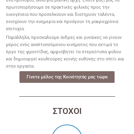
ένα προνόμιο, αλλά μια βασική αρχή. Ελάτε μαζί μας να
πρωτοπορήσουμε σε πρακτικές φιλικές προς την
οικογένεια που προσελκύουν και διατηρούν ταλέντα,
ενισχύουν την ευημερία και προάγουν τη μακροχρόνια
επιτυχία.
Παράλληλα, προσκαλούμε άνδρες και γυναίκες να γίνουν
μέρος ενός αναπτυσσόμενου κινήματος που εκτιμά το
έργο της φροντίδας, αμφισβητεί τα στερεότυπα φύλου
και δημιουργεί κουλτούρες κοινής ευθύνης στο σπίτι και
στην εργασία.
Γίνετε μέλος της Κοινότητάς μας τώρα
ΣΤΟΧΟΙ