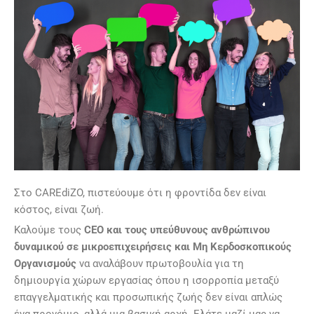
Στο CAREdiZO, πιστεύουμε ότι η φροντίδα δεν είναι
κόστος, είναι ζωή.
Καλούμε τους
CEO και τους υπεύθυνους ανθρώπινου
δυναμικού σε μικροεπιχειρήσεις και Μη Κερδοσκοπικούς
Οργανισμούς
να αναλάβουν πρωτοβουλία για τη
δημιουργία χώρων εργασίας όπου η ισορροπία μεταξύ
επαγγελματικής και προσωπικής ζωής δεν είναι απλώς