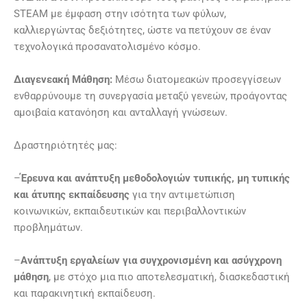
STEAM με έμφαση στην ισότητα των φύλων,
καλλιεργώντας δεξιότητες, ώστε να πετύχουν σε έναν
τεχνολογικά προσανατολισμένο κόσμο.
Διαγενεακή Μάθηση:
Μέσω διατομεακών προσεγγίσεων
ενθαρρύνουμε τη συνεργασία μεταξύ γενεών, προάγοντας
αμοιβαία κατανόηση και ανταλλαγή γνώσεων.
Δραστηριότητές μας:
–
Έρευνα και ανάπτυξη μεθοδολογιών τυπικής, μη τυπικής
και άτυπης εκπαίδευσης
για την αντιμετώπιση
κοινωνικών, εκπαιδευτικών και περιβαλλοντικών
προβλημάτων.
–
Ανάπτυξη εργαλείων για συγχρονισμένη και ασύγχρονη
μάθηση
, με στόχο μια πιο αποτελεσματική, διασκεδαστική
και παρακινητική εκπαίδευση.