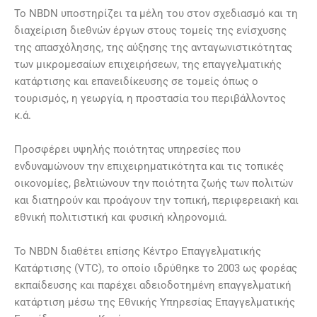
Το NBDN υποστηρίζει τα μέλη του στον σχεδιασμό και τη
διαχείριση διεθνών έργων στους τομείς της ενίσχυσης
της απασχόλησης, της αύξησης της ανταγωνιστικότητας
των μικρομεσαίων επιχειρήσεων, της επαγγελματικής
κατάρτισης και επανειδίκευσης σε τομείς όπως ο
τουρισμός, η γεωργία, η προστασία του περιβάλλοντος
κ.ά.
Προσφέρει υψηλής ποιότητας υπηρεσίες που
ενδυναμώνουν την επιχειρηματικότητα και τις τοπικές
οικονομίες, βελτιώνουν την ποιότητα ζωής των πολιτών
και διατηρούν και προάγουν την τοπική, περιφερειακή και
εθνική πολιτιστική και φυσική κληρονομιά.
Το NBDN διαθέτει επίσης Κέντρο Επαγγελματικής
Κατάρτισης (VTC), το οποίο ιδρύθηκε το 2003 ως φορέας
εκπαίδευσης και παρέχει αδειοδοτημένη επαγγελματική
κατάρτιση μέσω της Εθνικής Υπηρεσίας Επαγγελματικής