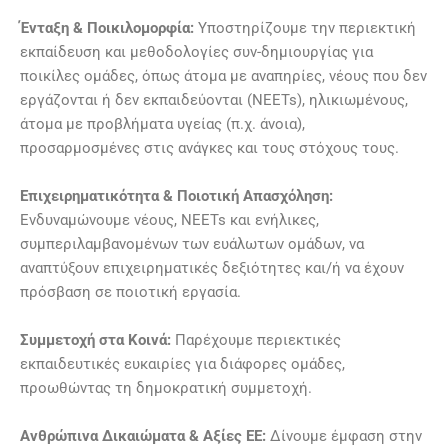
Ένταξη & Ποικιλομορφία:
Υποστηρίζουμε την περιεκτική
εκπαίδευση και μεθοδολογίες συν-δημιουργίας για
ποικίλες ομάδες, όπως άτομα με αναπηρίες, νέους που δεν
εργάζονται ή δεν εκπαιδεύονται (NEETs), ηλικιωμένους,
άτομα με προβλήματα υγείας (π.χ. άνοια),
προσαρμοσμένες στις ανάγκες και τους στόχους τους.
Επιχειρηματικότητα & Ποιοτική Απασχόληση:
Ενδυναμώνουμε νέους, NEETs και ενήλικες,
συμπεριλαμβανομένων των ευάλωτων ομάδων, να
αναπτύξουν επιχειρηματικές δεξιότητες και/ή να έχουν
πρόσβαση σε ποιοτική εργασία.
Συμμετοχή στα Κοινά:
Παρέχουμε περιεκτικές
εκπαιδευτικές ευκαιρίες για διάφορες ομάδες,
προωθώντας τη δημοκρατική συμμετοχή.
Ανθρώπινα Δικαιώματα & Αξίες ΕΕ:
Δίνουμε έμφαση στην