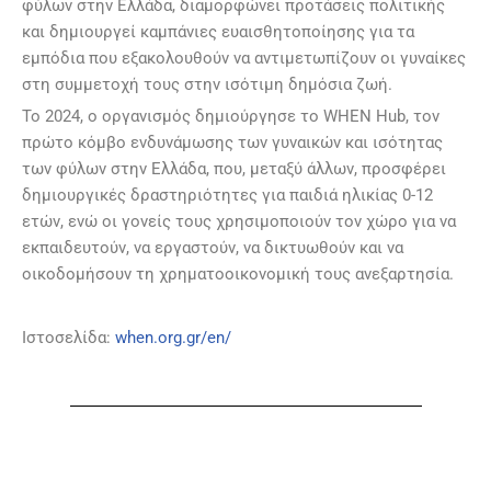
φύλων στην Ελλάδα, διαμορφώνει προτάσεις πολιτικής
και δημιουργεί καμπάνιες ευαισθητοποίησης για τα
εμπόδια που εξακολουθούν να αντιμετωπίζουν οι γυναίκες
στη συμμετοχή τους στην ισότιμη δημόσια ζωή.
Το 2024, ο οργανισμός δημιούργησε το WHEN Hub, τον
πρώτο κόμβο ενδυνάμωσης των γυναικών και ισότητας
των φύλων στην Ελλάδα, που, μεταξύ άλλων, προσφέρει
δημιουργικές δραστηριότητες για παιδιά ηλικίας 0-12
ετών, ενώ οι γονείς τους χρησιμοποιούν τον χώρο για να
εκπαιδευτούν, να εργαστούν, να δικτυωθούν και να
οικοδομήσουν τη χρηματοοικονομική τους ανεξαρτησία.
Ιστοσελίδα:
when.org.gr/en/