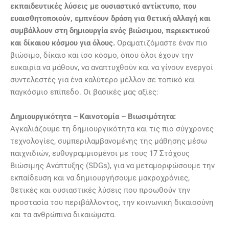
εκπαιδευτικές λύσεις με ουσιαστικό αντίκτυπο, που
ευαισθητοποιούν, εμπνέουν δράση για θετική αλλαγή και
συμβάλλουν στη δημιουργία ενός βιώσιμου, περιεκτικού
και δίκαιου κόσμου για όλους.
Οραματιζόμαστε έναν πιο
βιώσιμο, δίκαιο και ίσο κόσμο, όπου όλοι έχουν την
ευκαιρία να μάθουν, να αναπτυχθούν και να γίνουν ενεργοί
συντελεστές για ένα καλύτερο μέλλον σε τοπικό και
παγκόσμιο επίπεδο. Οι βασικές μας αξίες:
Δημιουργικότητα – Καινοτομία – Βιωσιμότητα:
Αγκαλιάζουμε τη δημιουργικότητα και τις πιο σύγχρονες
τεχνολογίες, συμπεριλαμβανομένης της μάθησης μέσω
παιχνιδιών, ευθυγραμμισμένοι με τους 17 Στόχους
Βιώσιμης Ανάπτυξης (SDGs), για να μεταμορφώσουμε την
εκπαίδευση και να δημιουργήσουμε μακροχρόνιες,
θετικές και ουσιαστικές λύσεις που προωθούν την
προστασία του περιβάλλοντος, την κοινωνική δικαιοσύνη
και τα ανθρώπινα δικαιώματα.