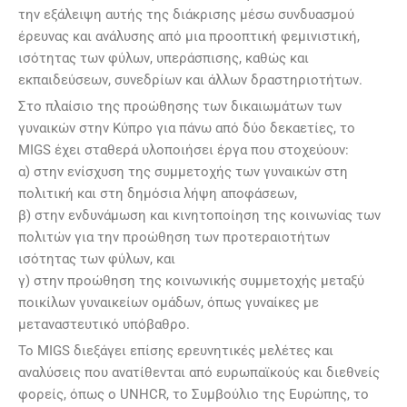
την εξάλειψη αυτής της διάκρισης μέσω συνδυασμού
έρευνας και ανάλυσης από μια προοπτική φεμινιστική,
ισότητας των φύλων, υπεράσπισης, καθώς και
εκπαιδεύσεων, συνεδρίων και άλλων δραστηριοτήτων.
Στο πλαίσιο της προώθησης των δικαιωμάτων των
γυναικών στην Κύπρο για πάνω από δύο δεκαετίες, το
MIGS έχει σταθερά υλοποιήσει έργα που στοχεύουν:
α) στην ενίσχυση της συμμετοχής των γυναικών στη
πολιτική και στη δημόσια λήψη αποφάσεων,
β) στην ενδυνάμωση και κινητοποίηση της κοινωνίας των
πολιτών για την προώθηση των προτεραιοτήτων
ισότητας των φύλων, και
γ) στην προώθηση της κοινωνικής συμμετοχής μεταξύ
ποικίλων γυναικείων ομάδων, όπως γυναίκες με
μεταναστευτικό υπόβαθρο.
Το MIGS διεξάγει επίσης ερευνητικές μελέτες και
αναλύσεις που ανατίθενται από ευρωπαϊκούς και διεθνείς
φορείς, όπως ο UNHCR, το Συμβούλιο της Ευρώπης, το